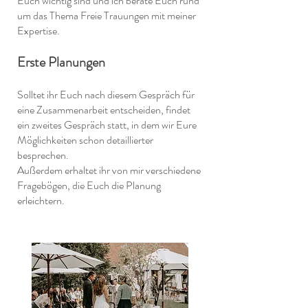
Euch wichtig sind und ich berate Euch rund
um das Thema Freie Trauungen mit meiner
Expertise.
Erste Planungen
Solltet ihr Euch nach diesem Gespräch für
eine Zusammenarbeit entscheiden, findet
ein zweites Gespräch statt, in dem wir Eure
Möglichkeiten schon detaillierter
besprechen.
Außerdem erhaltet ihr von mir verschiedene
Fragebögen, die Euch die Planung
erleichtern.