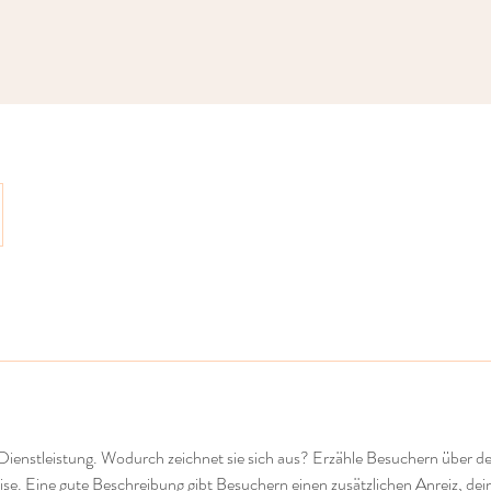
 Dienstleistung. Wodurch zeichnet sie sich aus? Erzähle Besuchern über d
se. Eine gute Beschreibung gibt Besuchern einen zusätzlichen Anreiz, dei