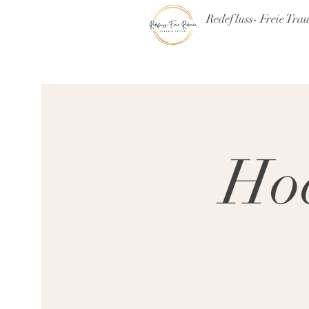
Redefluss- Freie Tra
Hoc